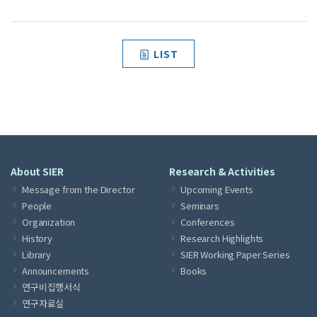
LIST
About SIER
Research & Activities
Message from the Director
Upcoming Events
People
Seminars
Organization
Conferences
History
Research Highlights
Library
SIER Working Paper Series
Announcements
Books
연구비집행서식
연구자료실