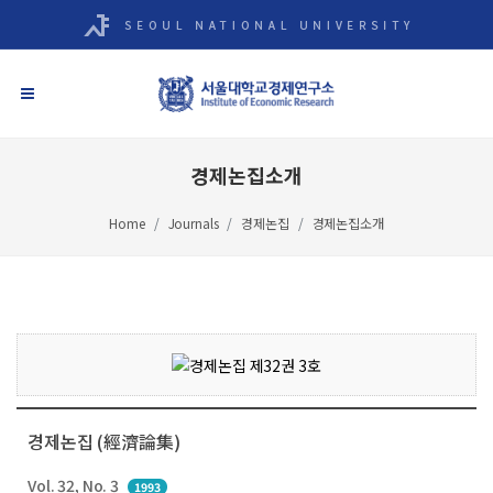
경제논집소개
Home
Journals
경제논집
경제논집소개
경제논집 (經濟論集)
Vol. 32, No. 3
1993