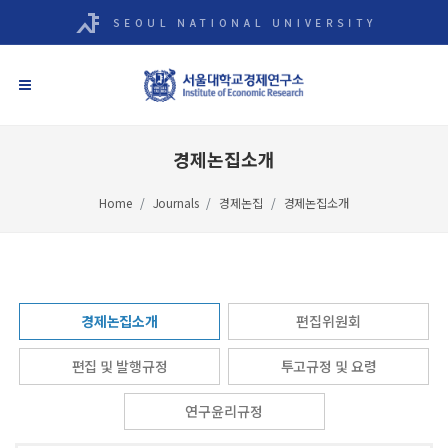
경제논집소개
Home
Journals
경제논집
경제논집소개
경제논집소개
편집위원회
편집 및 발행규정
투고규정 및 요령
연구윤리규정